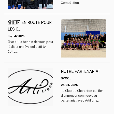
Compétition...
🏆🇫🇷 EN ROUTE POUR
LES C...
02/04/2026
💛ACGR a besoin de vous pour
réaliser un rêve collectif 💫
Cette...
NOTRE PARTENARIAT
avec...
26/01/2026
Le Club de Charenton est fier
d’annoncer son nouveau
partenariat avec Artiligne,...