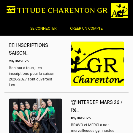
ATTITUDE CHARENTON GR
SE CONNECTER
CRÉER UN COMPTE
🤸‍♀️ INSCRIPTIONS
SAISON...
23/06/2026
Bonjour à tous, Les
inscriptions pour la saison
2026-2027 sont ouvertes!
Les...
🏆INTERDEP MARS 26 /
Ré...
02/04/2026
BRAVO et MERCI à nos
merveilleuses gymnastes