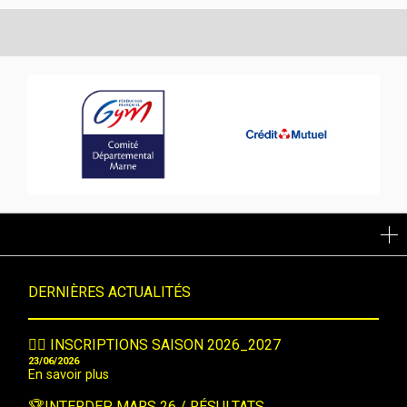
LIENS RAPIDES
DERNIÈRES ACTUALITÉS
🤸‍♀️ INSCRIPTIONS SAISON 2026_2027
23/06/2026
En savoir plus
🏆INTERDEP MARS 26 / RÉSULTATS