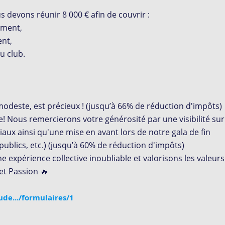
us devons réunir 8 000 € afin de couvrir :
cement,
ent,
du club.
deste, est précieux ! (jusqu’à 66% de réduction d'impôts)
! Nous remercierons votre générosité par une visibilité sur
iaux ainsi qu'une mise en avant lors de notre gala de fin
ublics, etc.) (jusqu’à 60% de réduction d'impôts)
e expérience collective inoubliable et valorisons les valeurs
et Passion
🔥
ude.../formulaires/1