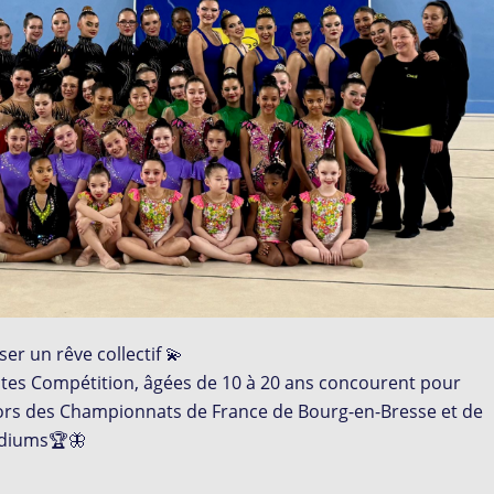
iser un
rêve collectif
💫
tes Compétition, âgées de 10 à 20 ans concourent pour
ors des Championnats de France de Bourg-en-Bresse et de
podiums🏆
🦋