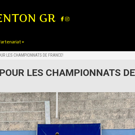
ENTON GR
artenariat
OUR LES CHAMPIONNATS DE FRANCE!
 POUR LES CHAMPIONNATS DE