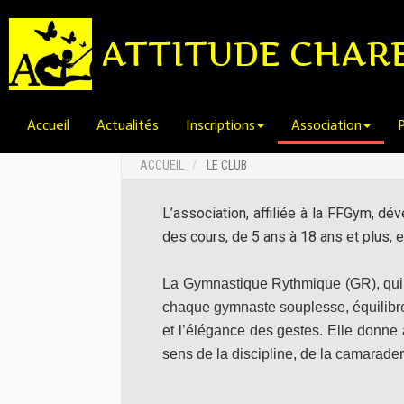
ATTITUDE CHAR
Accueil
Actualités
Inscriptions
Association
P
ACCUEIL
LE CLUB
L’association, affiliée à la FFGym, 
des cours, de 5 ans à 18 ans et plus, e
La Gymnastique Rythmique (GR), qui s
chaque gymnaste souplesse, équilibre c
et l’élégance des gestes. Elle donne 
sens de la discipline, de la camarade