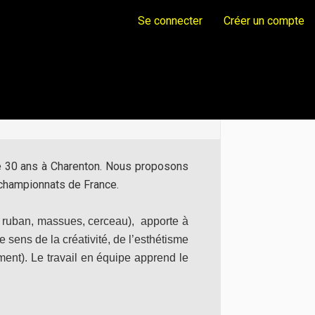
Se connecter
Créer un compte
de 30 ans à Charenton. Nous proposons
x championnats de France.
, ruban, massues, cerceau),
apporte à
 sens de la créativité, de l’esthétisme
ment). Le travail en équipe apprend le