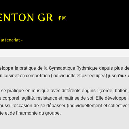
ENTON GR
artenariat
développe la pratique de la Gymnastique Rythmique depuis plus 
n loisir et en compétition (individuelle et par équipes) jusqu'au
e pratique en musique avec différents engins : (corde, ballon
orporel, agilité, résistance et maîtrise de soi. Elle développe le
aussi l’occasion de se dépasser (individuellement et collective
rie et de l’harmonie du groupe.