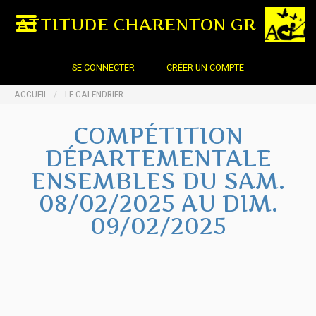
ATTITUDE CHARENTON GR
SE CONNECTER
CRÉER UN COMPTE
ACCUEIL
LE CALENDRIER
COMPÉTITION
DÉPARTEMENTALE
ENSEMBLES DU SAM.
08/02/2025 AU DIM.
09/02/2025