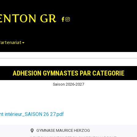
ENTON GR
artenariat
ADHESION GYMNASTES PAR CATEGORIE
Saison 2026-2027
 intérieur_SAISON 26 27.pdf
GYMNASE MAURICE HERZOG