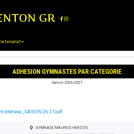
ENTON GR
artenariat
ADHESION GYMNASTES PAR CATEGORIE
Saison 2026-2027
 intérieur_SAISON 26 27.pdf
GYMNASE MAURICE HERZOG